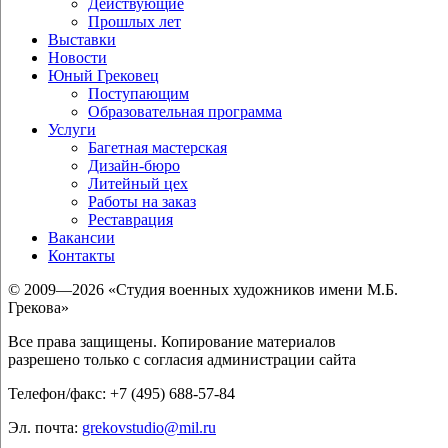
Действующие
Прошлых лет
Выставки
Новости
Юный Грековец
Поступающим
Образовательная программа
Услуги
Багетная мастерская
Дизайн-бюро
Литейный цех
Работы на заказ
Реставрация
Вакансии
Контакты
© 2009—2026 «Студия военных художников имени М.Б.
Грекова»
Все права защищены. Копирование материалов
разрешено только с согласия администрации сайта
Телефон/факс: +7 (495) 688-57-84
Эл. почта:
grekovstudio@mil.ru