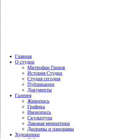
Главная
О студии
Митрофан Греков
История Студии
Студия сегодня
Публикации
Документы
Галерея
Живопись
Графика
Иконопись
Скульптура
Лаковая миниатюра
Диорамы и панорамы
Художники