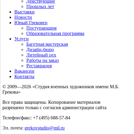
Действующие
Прошлых лет
Выставки
Новости
Юный Грековец
Поступающим
Образовательная программа
Услуги
Багетная мастерская
Дизайн-бюро
Литейный цех
Работы на заказ
Реставрация
Вакансии
Контакты
© 2009—2026 «Студия военных художников имени М.Б.
Грекова»
Все права защищены. Копирование материалов
разрешено только с согласия администрации сайта
Телефон/факс: +7 (495) 688-57-84
Эл. почта:
grekovstudio@mil.ru