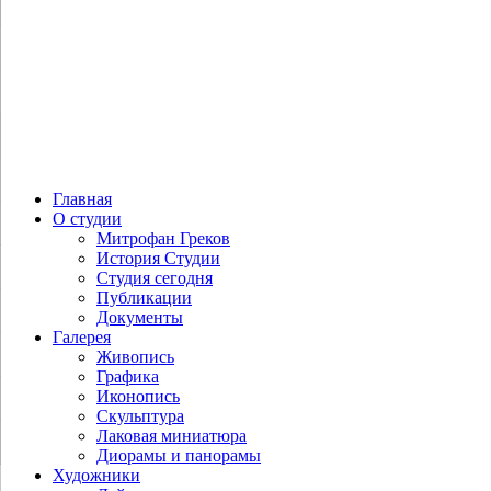
Главная
О студии
Митрофан Греков
История Студии
Студия сегодня
Публикации
Документы
Галерея
Живопись
Графика
Иконопись
Скульптура
Лаковая миниатюра
Диорамы и панорамы
Художники