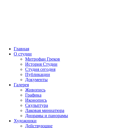
Главная
О студии
Митрофан Греков
История Студии
Студия сегодня
Публикации
Документы
Галерея
Живопись
Графика
Иконопись
Скульптура
Лаковая миниатюра
Диорамы и панорамы
Художники
Действующие