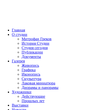
Главная
О студии
Митрофан Греков
История Студии
Студия сегодня
Публикации
Документы
Галерея
Живопись
Графика
Иконопись
Скульптура
Лаковая миниатюра
Диорамы и панорамы
Художники
Действующие
Прошлых лет
Выставки
Новости