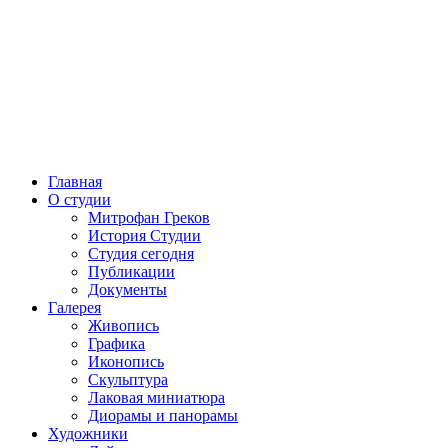
Главная
О студии
Митрофан Греков
История Студии
Студия сегодня
Публикации
Документы
Галерея
Живопись
Графика
Иконопись
Скульптура
Лаковая миниатюра
Диорамы и панорамы
Художники