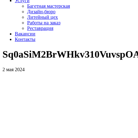
Услуги
Багетная мастерская
Дизайн-бюро
Литейный цех
Работы на заказ
Реставрация
Вакансии
Контакты
Sq0aSiM2BrWHkv310VuvspO
2 мая 2024