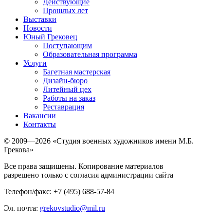
Действующие
Прошлых лет
Выставки
Новости
Юный Грековец
Поступающим
Образовательная программа
Услуги
Багетная мастерская
Дизайн-бюро
Литейный цех
Работы на заказ
Реставрация
Вакансии
Контакты
© 2009—2026 «Студия военных художников имени М.Б.
Грекова»
Все права защищены. Копирование материалов
разрешено только с согласия администрации сайта
Телефон/факс: +7 (495) 688-57-84
Эл. почта:
grekovstudio@mil.ru