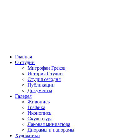
Главная
О студии
Митрофан Греков
История Студии
Студия сегодня
Публикации
Документы
Галерея
Живопись
Графика
Иконопись
Скульптура
Лаковая миниатюра
Диорамы и панорамы
Художники