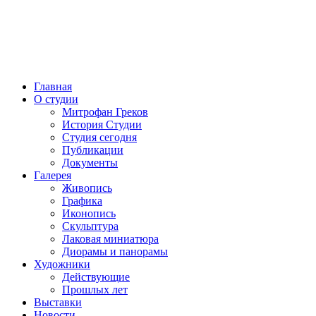
Главная
О студии
Митрофан Греков
История Студии
Студия сегодня
Публикации
Документы
Галерея
Живопись
Графика
Иконопись
Скульптура
Лаковая миниатюра
Диорамы и панорамы
Художники
Действующие
Прошлых лет
Выставки
Новости