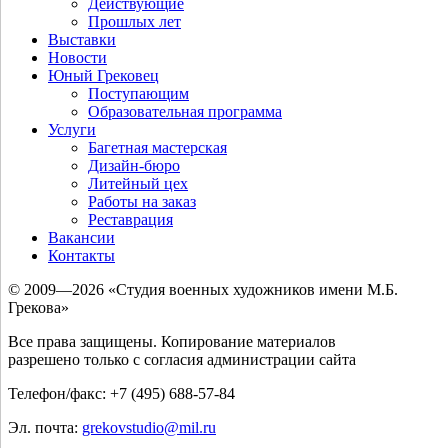
Действующие
Прошлых лет
Выставки
Новости
Юный Грековец
Поступающим
Образовательная программа
Услуги
Багетная мастерская
Дизайн-бюро
Литейный цех
Работы на заказ
Реставрация
Вакансии
Контакты
© 2009—2026 «Студия военных художников имени М.Б.
Грекова»
Все права защищены. Копирование материалов
разрешено только с согласия администрации сайта
Телефон/факс: +7 (495) 688-57-84
Эл. почта:
grekovstudio@mil.ru