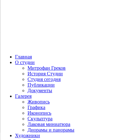
Главная
О студии
Митрофан Греков
История Студии
Студия сегодня
Публикации
Документы
Галерея
Живопись
Графика
Иконопись
Скульптура
Лаковая миниатюра
Диорамы и панорамы
Художники