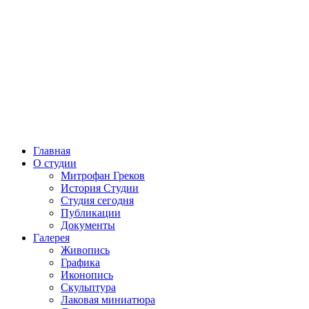
Главная
О студии
Митрофан Греков
История Студии
Студия сегодня
Публикации
Документы
Галерея
Живопись
Графика
Иконопись
Скульптура
Лаковая миниатюра