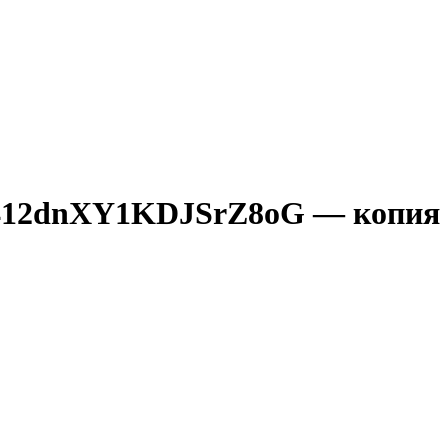
2dnXY1KDJSrZ8oG — копия