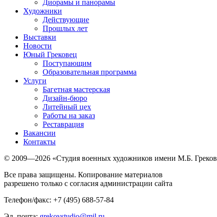
Диорамы и панорамы
Художники
Действующие
Прошлых лет
Выставки
Новости
Юный Грековец
Поступающим
Образовательная программа
Услуги
Багетная мастерская
Дизайн-бюро
Литейный цех
Работы на заказ
Реставрация
Вакансии
Контакты
© 2009—2026 «Студия военных художников имени М.Б. Греков
Все права защищены. Копирование материалов
разрешено только с согласия администрации сайта
Телефон/факс: +7 (495) 688-57-84
Эл. почта:
grekovstudio@mil.ru