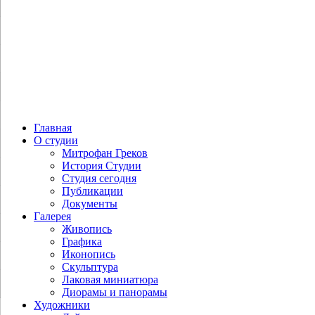
Главная
О студии
Митрофан Греков
История Студии
Студия сегодня
Публикации
Документы
Галерея
Живопись
Графика
Иконопись
Скульптура
Лаковая миниатюра
Диорамы и панорамы
Художники