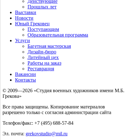
Действующие
Прошлых лет
Выставки
Новости
Юный Грековец
Поступающим
Образовательная программа
Услуги
Багетная мастерская
Дизайн-бюро
Литейный цех
Работы на заказ
Реставрация
Вакансии
Контакты
© 2009—2026 «Студия военных художников имени М.Б.
Грекова»
Все права защищены. Копирование материалов
разрешено только с согласия администрации сайта
Телефон/факс: +7 (495) 688-57-84
Эл. почта:
grekovstudio@mil.ru