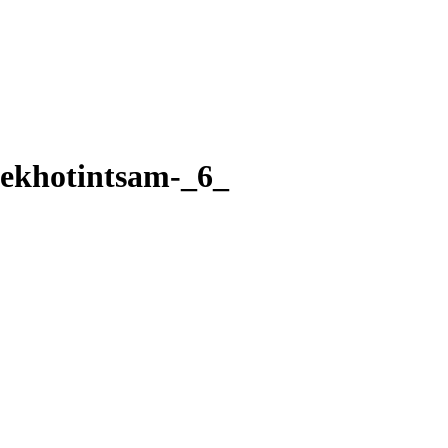
ekhotintsam-_6_