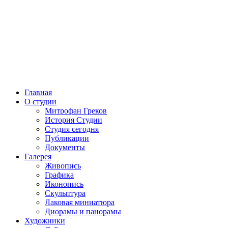
Главная
О студии
Митрофан Греков
История Студии
Студия сегодня
Публикации
Документы
Галерея
Живопись
Графика
Иконопись
Скульптура
Лаковая миниатюра
Диорамы и панорамы
Художники