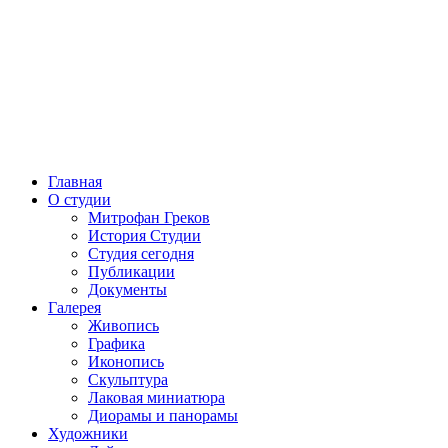
Главная
О студии
Митрофан Греков
История Студии
Студия сегодня
Публикации
Документы
Галерея
Живопись
Графика
Иконопись
Скульптура
Лаковая миниатюра
Диорамы и панорамы
Художники