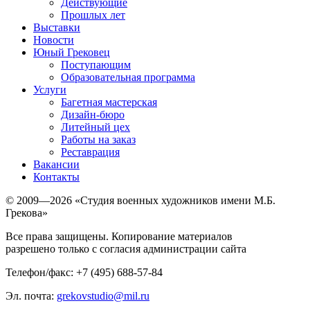
Действующие
Прошлых лет
Выставки
Новости
Юный Грековец
Поступающим
Образовательная программа
Услуги
Багетная мастерская
Дизайн-бюро
Литейный цех
Работы на заказ
Реставрация
Вакансии
Контакты
© 2009—2026 «Студия военных художников имени М.Б.
Грекова»
Все права защищены. Копирование материалов
разрешено только с согласия администрации сайта
Телефон/факс: +7 (495) 688-57-84
Эл. почта:
grekovstudio@mil.ru