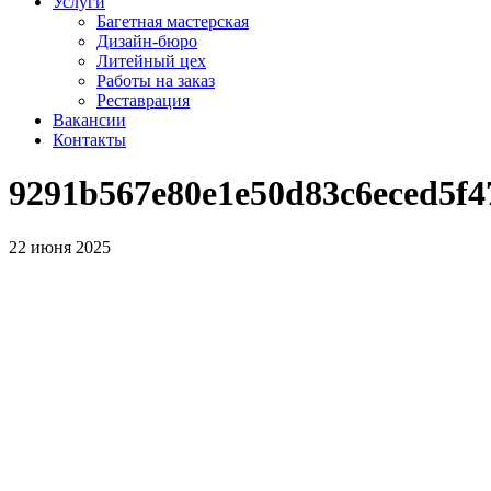
Услуги
Багетная мастерская
Дизайн-бюро
Литейный цех
Работы на заказ
Реставрация
Вакансии
Контакты
9291b567e80e1e50d83c6eced5f4
22 июня 2025