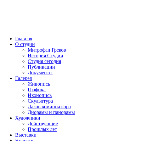
Главная
О студии
Митрофан Греков
История Студии
Студия сегодня
Публикации
Документы
Галерея
Живопись
Графика
Иконопись
Скульптура
Лаковая миниатюра
Диорамы и панорамы
Художники
Действующие
Прошлых лет
Выставки
Новости