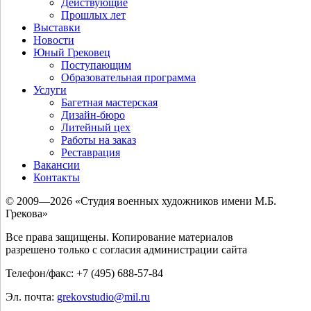
Действующие
Прошлых лет
Выставки
Новости
Юный Грековец
Поступающим
Образовательная программа
Услуги
Багетная мастерская
Дизайн-бюро
Литейный цех
Работы на заказ
Реставрация
Вакансии
Контакты
© 2009—2026 «Студия военных художников имени М.Б.
Грекова»
Все права защищены. Копирование материалов
разрешено только с согласия администрации сайта
Телефон/факс: +7 (495) 688-57-84
Эл. почта:
grekovstudio@mil.ru