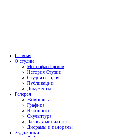
Главная
О студии
Митрофан Греков
История Студии
Студия сегодня
Публикации
Документы
Галерея
Живопись
Графика
Иконопись
Скульптура
Лаковая миниатюра
Диорамы и панорамы
Художники