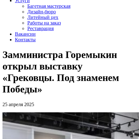
Услуги
Багетная мастерская
Дизайн-бюро
Литейный цех
Работы на заказ
Реставрация
Вакансии
Контакты
Замминистра Горемыкин
открыл выставку
«Грековцы. Под знаменем
Победы»
25 апреля 2025