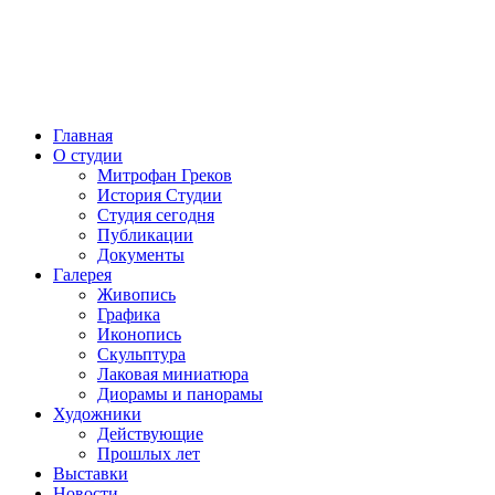
Главная
О студии
Митрофан Греков
История Студии
Студия сегодня
Публикации
Документы
Галерея
Живопись
Графика
Иконопись
Скульптура
Лаковая миниатюра
Диорамы и панорамы
Художники
Действующие
Прошлых лет
Выставки
Новости