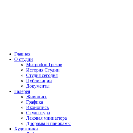
Главная
О студии
Митрофан Греков
История Студии
Студия сегодня
Публикации
Документы
Галерея
Живопись
Графика
Иконопись
Скульптура
Лаковая миниатюра
Диорамы и панорамы
Художники