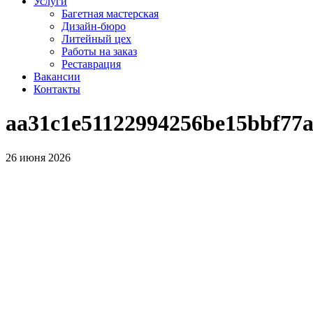
Услуги
Багетная мастерская
Дизайн-бюро
Литейный цех
Работы на заказ
Реставрация
Вакансии
Контакты
aa31c1e51122994256be15bbf77
26 июня 2026