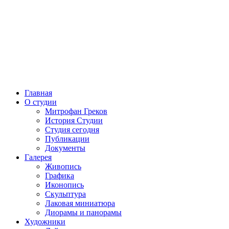
Главная
О студии
Митрофан Греков
История Студии
Студия сегодня
Публикации
Документы
Галерея
Живопись
Графика
Иконопись
Скульптура
Лаковая миниатюра
Диорамы и панорамы
Художники