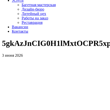
Услуги
Багетная мастерская
Дизайн-бюро
Литейный цех
Работы на заказ
Реставрация
Вакансии
Контакты
5gkAzJnCIG0H1lMxtOCPR5x
3 июня 2026