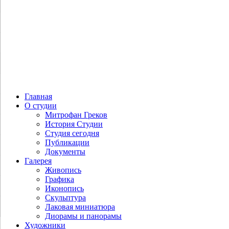
Главная
О студии
Митрофан Греков
История Студии
Студия сегодня
Публикации
Документы
Галерея
Живопись
Графика
Иконопись
Скульптура
Лаковая миниатюра
Диорамы и панорамы
Художники