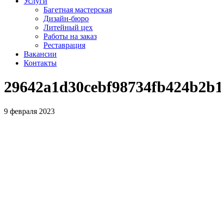
Услуги
Багетная мастерская
Дизайн-бюро
Литейный цех
Работы на заказ
Реставрация
Вакансии
Контакты
29642a1d30cebf98734fb424b2b
9 февраля 2023