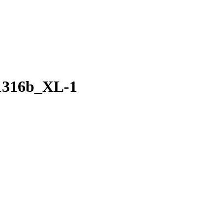
1316b_XL‑1