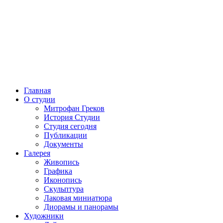
Главная
О студии
Митрофан Греков
История Студии
Студия сегодня
Публикации
Документы
Галерея
Живопись
Графика
Иконопись
Скульптура
Лаковая миниатюра
Диорамы и панорамы
Художники