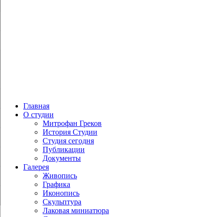
Главная
О студии
Митрофан Греков
История Студии
Студия сегодня
Публикации
Документы
Галерея
Живопись
Графика
Иконопись
Скульптура
Лаковая миниатюра