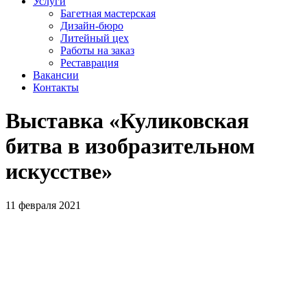
Услуги
Багетная мастерская
Дизайн-бюро
Литейный цех
Работы на заказ
Реставрация
Вакансии
Контакты
Выставка «Куликовская
битва в изобразительном
искусстве»
11 февраля 2021