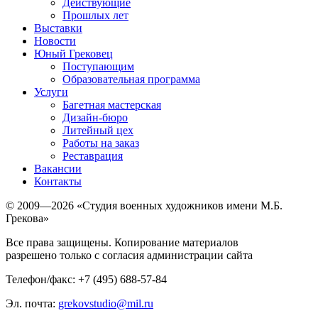
Действующие
Прошлых лет
Выставки
Новости
Юный Грековец
Поступающим
Образовательная программа
Услуги
Багетная мастерская
Дизайн-бюро
Литейный цех
Работы на заказ
Реставрация
Вакансии
Контакты
© 2009—2026 «Студия военных художников имени М.Б.
Грекова»
Все права защищены. Копирование материалов
разрешено только с согласия администрации сайта
Телефон/факс: +7 (495) 688-57-84
Эл. почта:
grekovstudio@mil.ru