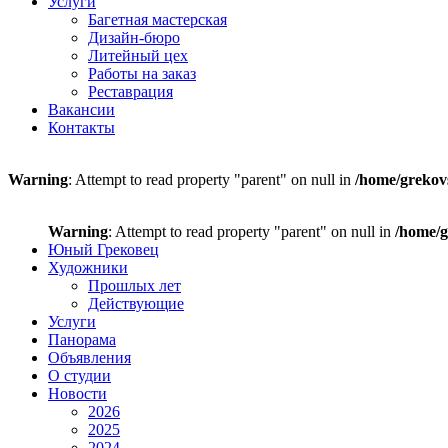
Услуги
Багетная мастерская
Дизайн-бюро
Литейный цех
Работы на заказ
Реставрация
Вакансии
Контакты
Warning
: Attempt to read property "parent" on null in
/home/grekov
Warning
: Attempt to read property "parent" on null in
/home/g
Юный Грековец
Художники
Прошлых лет
Действующие
Услуги
Панорама
Объявления
О студии
Новости
2026
2025
2024