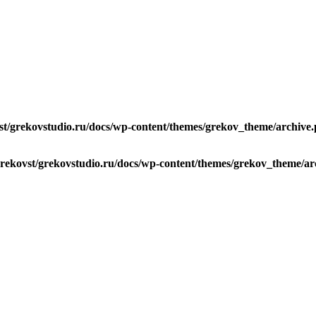
st/grekovstudio.ru/docs/wp-content/themes/grekov_theme/archive
rekovst/grekovstudio.ru/docs/wp-content/themes/grekov_theme/ar