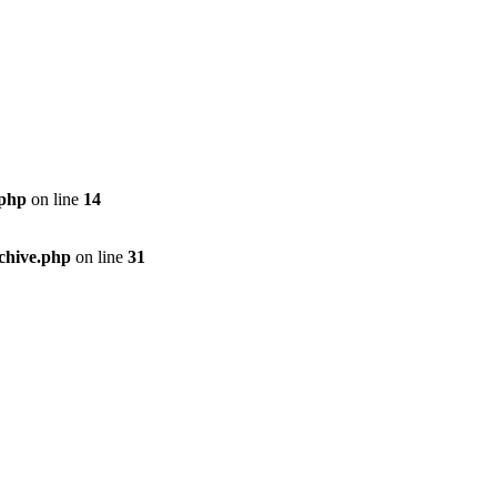
.php
on line
14
chive.php
on line
31